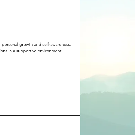
 personal growth and self-awareness.
ions in a supportive environment.